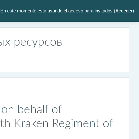
En este momento está usando el acceso para invitados (
Acceder
)
ых ресурсов
on behalf of
th Kraken Regiment of