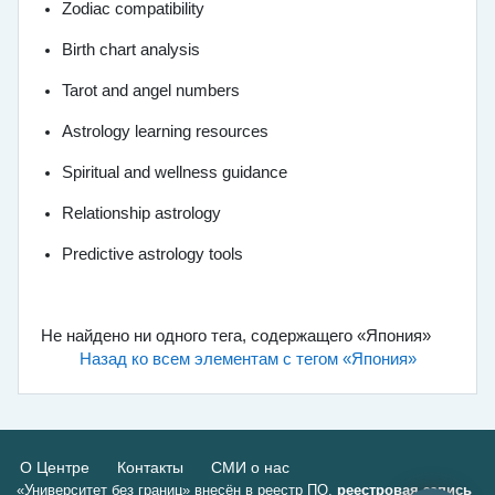
Zodiac compatibility
Birth chart analysis
Tarot and angel numbers
Astrology learning resources
Spiritual and wellness guidance
Relationship astrology
Predictive astrology tools
Не найдено ни одного тега, содержащего «Япония»
Назад ко всем элементам с тегом «Япония»
О Центре
Контакты
СМИ о нас
«Университет без границ» внесён в реестр ПО,
реестровая запись