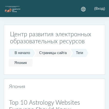
Перейти к основному содержанию
(
Вход
)
Центр развития электронных
образовательных ресурсов
В начало
Страницы сайта
Теги
Япония
Япония
Top 10 Astrology Websites