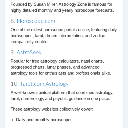
Founded by Susan Miller, Astrology Zone is famous for
highly detailed monthly and yearly horoscope forecasts.
8.
Horoscope.com
One of the oldest horoscope portals online, featuring daily
horoscopes, tarot, dream interpretation, and zodiac
compatibility content.
9.
AstroSeek
Popular for free astrology calculators, natal charts,
progressed charts, lunar phases, and advanced
astrology tools for enthusiasts and professionals alike.
10.
Tarot.com Astrology
A well-known spiritual platform that combines astrology,
tarot, numerology, and psychic guidance in one place.
These astrology websites collectively cover:
Daily and monthly horoscopes