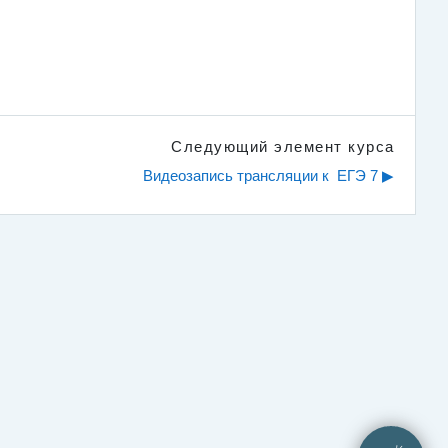
Следующий элемент курса
Видеозапись трансляции к  ЕГЭ 7 ▶︎