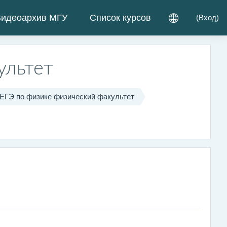
идеоархив МГУ
Список курсов
(
Вход
)
ультет
 ЕГЭ по физике физический факультет