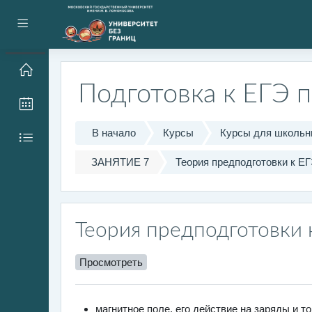
Перейти к основному содержанию
Боковая панель
Подготовка к ЕГЭ 
В начало
Курсы
Курсы для школьн
ЗАНЯТИЕ 7
Теория предподготовки к ЕГ
Теория предподготовки 
Просмотреть
магнитное поле, его действие на заряды и т