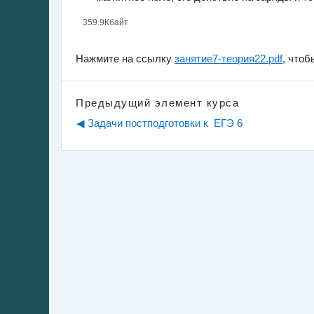
359.9Кбайт
Нажмите на ссылку
занятие7-теория22.pdf
, что
Предыдущий элемент курса
◀︎ Задачи постподготовки к  ЕГЭ 6