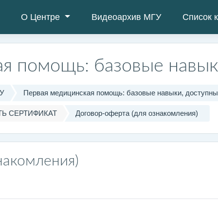
О Центре
Видеоархив МГУ
Список 
я помощь: базовые навык
ГУ
Первая медицинская помощь: базовые навыки, доступны
Ь СЕРТИФИКАТ
Договор-оферта (для ознакомления)
накомления)