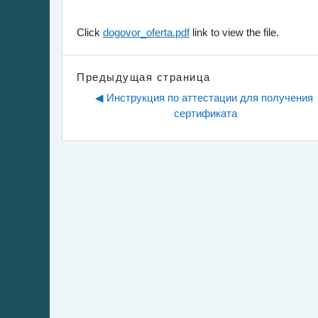
Click
dogovor_oferta.pdf
link to view the file.
Предыдущая страница
◀︎ Инструкция по аттестации для получения 
сертификата