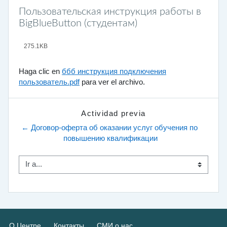
Пользовательская инструкция работы в
BigBlueButton (студентам)
275.1KB
Haga clic en
ббб инструкция подключения
пользователь.pdf
para ver el archivo.
Actividad previa
← Договор-оферта об оказании услуг обучения по 
повышению квалификации
Ir a...
О Центре
Контакты
СМИ о нас