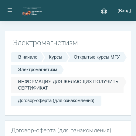
Перейти к основному содержанию
Боковая панель
(
Вход
)
Электромагнетизм
В начало
Курсы
Открытые курсы МГУ
Электромагнетизм
ИНФОРМАЦИЯ ДЛЯ ЖЕЛАЮЩИХ ПОЛУЧИТЬ
СЕРТИФИКАТ
Договор-оферта (для ознакомления)
Договор-оферта (для ознакомления)