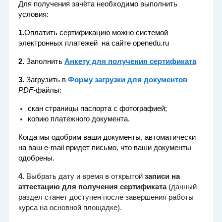
Для получения зачёта необходимо выполнить
условия:
1.
Оплатить сертификацию можно
системой
электронных платежей на сайте openedu
.ru
2.
Заполнить
Aнкету для получения сертификата
3.
Загрузить в
Форму загрузки для документов
PDF-
файлы:
скан страницы паспорта с фотографией;
копию платежного документа.
Когда мы одобрим ваши документы, автоматически
на ваш e-mail придет письмо, что ваши документы
одобрены.
4.
Выбрать дату и время в открытой
записи на
аттестацию для получения сертификата
(данный
раздел станет доступен после завершения работы
курса на основной площадке)
.