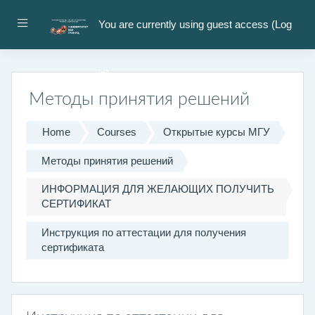
Skip to main content
Side panel
You are currently using guest access (
Log
in
)
Методы принятия решений
Home
Courses
Открытые курсы МГУ
Методы принятия решений
ИНФОРМАЦИЯ ДЛЯ ЖЕЛАЮЩИХ ПОЛУЧИТЬ
СЕРТИФИКАТ
Инструкция по аттестации для получения
сертификата