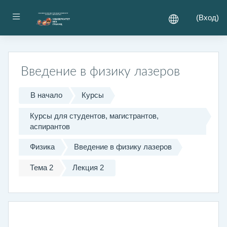
Перейти к основному содержанию
Боковая панель
(
Вход
)
Введение в физику лазеров
В начало
Курсы
Курсы для студентов, магистрантов,
аспирантов
Физика
Введение в физику лазеров
Тема 2
Лекция 2