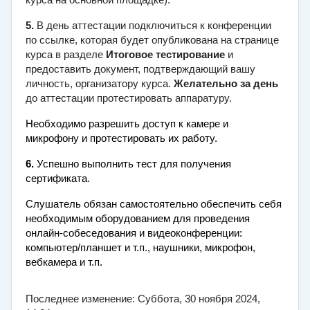
курса на основной площадке)
.
5.
В день аттестации подключиться к конференции
по ссылке, которая будет опубликована на странице
курса в разделе
Итоговое тестировани
е
и
предоставить документ, подтверждающий вашу
личность, организатору курса.
Желательно за день
до аттестации протестировать аппаратуру.
Необходимо разрешить доступ к камере и
микрофону и протестировать их работу.
6.
Успешно выполнить
тест для получения
сертификата
.
Слушатель обязан самостоятельно обеспечить себя
необходимым оборудованием для проведения
онлайн-собеседования и видеоконференции:
компьютер/планшет и т.п., наушники, микрофон,
вебкамера и т.п.
Последнее изменение: Суббота, 30 ноября 2024,