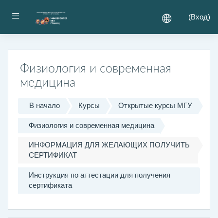
Перейти к основному содержанию
Боковая панель
(
Вход
)
Физиология и современная
медицина
В начало
Курсы
Открытые курсы МГУ
Физиология и современная медицина
ИНФОРМАЦИЯ ДЛЯ ЖЕЛАЮЩИХ ПОЛУЧИТЬ
СЕРТИФИКАТ
Инструкция по аттестации для получения
сертификата