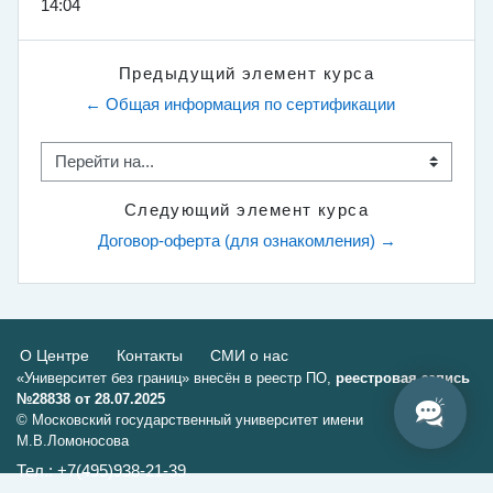
14:04
Предыдущий элемент курса
← Общая информация по сертификации
Перейти на...
Следующий элемент курса
Договор-оферта (для ознакомления) →
О Центре
Контакты
СМИ о нас
«Университет без границ» внесён в реестр ПО,
реестровая запись
№28838 от 28.07.2025
© Московский государственный университет имени
М.В.Ломоносова
Тел.: +7(495)938-21-39