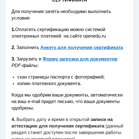
СЕРТИФИКАТА
Для получения зачёта необходимо выполнить
условия:
1.
Оплатить сертификацию можно
системой
электронных платежей на сайте openedu
.ru
2.
Заполнить
Aнкету для получения сертификата
3.
Загрузить в
Форму загрузки для документов
PDF-
файлы:
скан страницы паспорта с фотографией;
копию платежного документа.
Когда мы одобрим ваши документы, автоматически
на ваш e-mail придет письмо, что ваши документы
одобрены.
4.
Выбрать дату и время в открытой
записи на
аттестацию для получения сертификата
(данный
раздел станет доступен после завершения работы