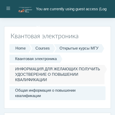
Skip to main content
Side panel
You are currently using guest access (
Log
in
)
Квантовая электроника
Home
Courses
Открытые курсы МГУ
Квантовая электроника
ИНФОРМАЦИЯ ДЛЯ ЖЕЛАЮЩИХ ПОЛУЧИТЬ
УДОСТВЕРЕНИЕ О ПОВЫШЕНИИ
КВАЛИФИКАЦИИ
Общая информация о повышении
квалификации