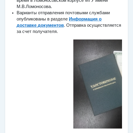
время в Ломоносовском корпусе МГУ имени
М.В.Ломоносова.
Варианты отправления почтовыми службами
опубликованы в разделе
Информация о
доставке документов
. Отправка осуществляется
за счет получателя.