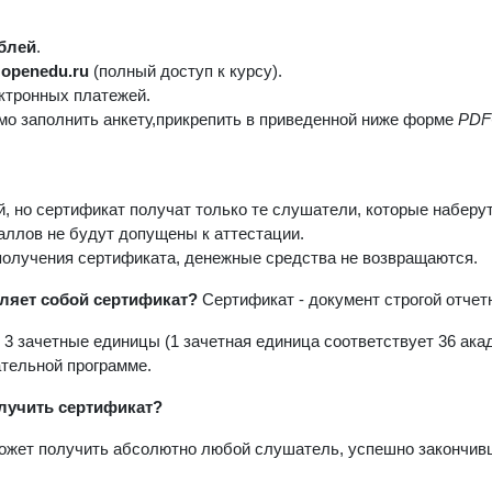
ублей
.
 openedu.ru
(полный доступ к курсу).
ктронных платежей.
о заполнить анкету,прикрепить в приведенной ниже форме
PDF
, но сертификат получат только те слушатели, которые наберут
ллов не будут допущены к аттестации.
олучения сертификата, денежные средства не возвращаются.
ляет собой сертификат?
Сертификат - документ строгой отчет
-
3 зачетные единицы
(1 зачетная единица соответствует 36 ак
тельной программе.
лучить сертификат?
ожет получить абсолютно любой слушатель, успешно закончивш