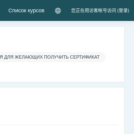
Список курсов
您正在用访客帐号访问 (
登录
)
 ДЛЯ ЖЕЛАЮЩИХ ПОЛУЧИТЬ СЕРТИФИКАТ