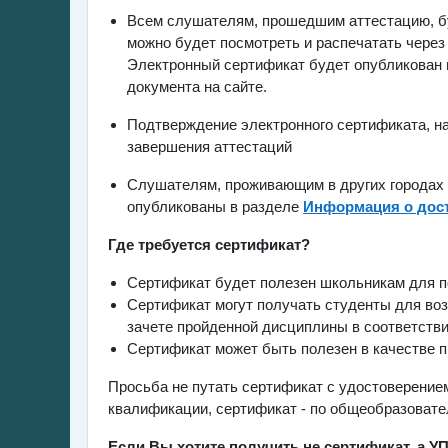
Всем слушателям, прошедшим аттестацию, бу
можно будет посмотреть и распечатать через
Электронный сертификат будет опубликован в
документа на сайте.
Подтверждение электронного сертификата, на 
завершения аттестаций
Слушателям, проживающим в других городах 
опубликованы в разделе
Информация о дос
Где требуется сертификат?
Сертификат будет полезен школьникам для по
Сертификат могут получать студенты для воз
зачете пройденной дисциплины в соответств
Сертификат может быть полезен в качестве п
Просьба не путать сертификат с удостоверение
квалификации, сертификат - по общеобразовате
Если Вы хотите получить не сертификат, а У