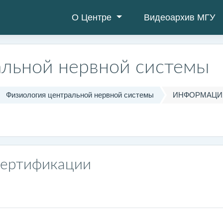
О Центре
Видеоархив МГУ
альной нервной системы
Физиология центральной нервной системы
ИНФОРМАЦИЯ
сертификации