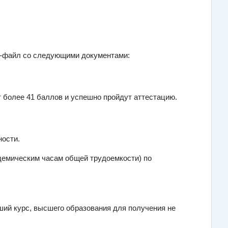
-
файл со следующими документами:
 более 41 баллов и успешно пройдут аттестацию.
ности.
адемическим часам общей трудоемкости) по
ий курс, высшего образования для получения не