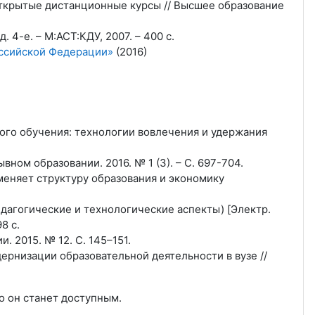
открытые дистанционные курсы // Высшее образование
 4-е. – М:АСТ:КДУ, 2007. – 400 с.
оссийской Федерации»
(2016)
ого обучения: технологии вовлечения и удержания
вном образовании. 2016. № 1 (3). – С. 697-704.
меняет структуру образования и экономику
дагогические и технологические аспекты) [Электр.
8 с.
 2015. № 12. С. 145–151.
ернизации образовательной деятельности в вузе //
ко он станет доступным.