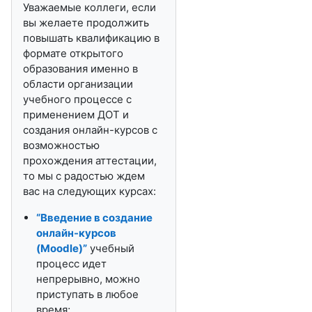
Уважаемые коллеги, если
вы желаете продолжить
повышать квалификацию в
формате открытого
образования именно в
области организации
учебного процессе с
применением ДОТ и
создания онлайн-курсов с
возможностью
прохождения аттестации,
то мы с радостью ждем
вас на следующих курсах:
“Введение в создание
онлайн-курсов
(
Moodle
)”
учебный
процесс идет
непрерывно, можно
приступать в любое
время;