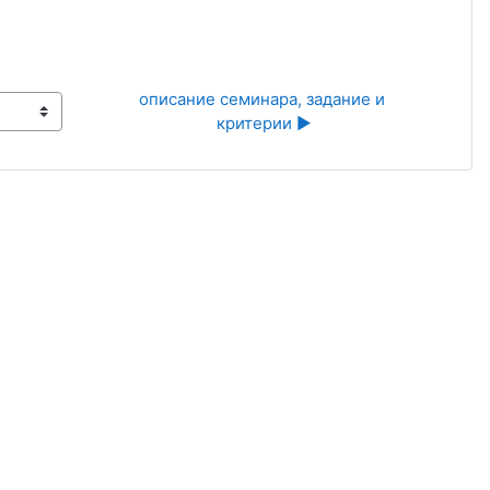
описание семинара, задание и 
критерии ▶︎