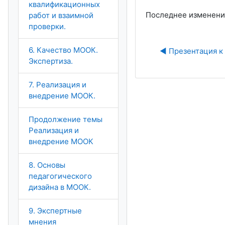
квалификационных
Последнее изменение:
работ и взаимной
проверки.
6. Качество МООК.
◀︎ Презентация к
Экспертиза.
7. Реализация и
внедрение МООК.
Продолжение темы
Реализация и
внедрение МООК
8. Основы
педагогического
дизайна в МООК.
9. Экспертные
мнения