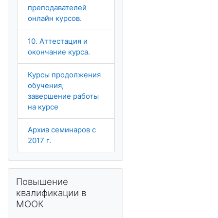
преподавателей
онлайн курсов.
10. Аттестация и
окончание курса.
Курсы продолжения
обучения,
завершение работы
на курсе
Архив семинаров с
2017 г.
Пропустить Повышение квалификации в МООК
Повышение
квалификации в
МООК