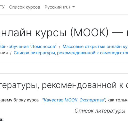
ГУ
Список курсов
Русский ‎(ru)‎
нлайн курсы (МООК) — 
айн-обучения "Ломоносов"
Массовые открытые онлайн ку
ения
Список литературы, рекомендованной к самоподгото
тературы, рекомендованной к
ющему блоку курса
"Качество МООК. Экспертиза"
,
как тольк
Список литературы
а: