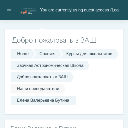
Skip to main content
Side panel
You are currently using guest access (
Log
in
)
Добро пожаловать в ЗАШ
Home
Courses
Курсы для школьников
Заочная Астрономическая Школа
Добро пожаловать в ЗАШ
Наши преподаватели
Елена Валерьевна Бутина