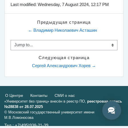
Last modified: Wednesday, 7 August 2024, 12:17 PM
Предыдущая страница
← Владимир Николаевич Асташин
Jump to...
Следующая страница
Сергей Александрович Хорев →
О Центре
Контакты
СМИ о нас
«Университет без границ» внесён в реестр ПО,
реестровая запись
№28838 от 28.07.2025
© Московский государственный университет имени
М.В.Ломоносова
Тел.: +7(495)938-21-39