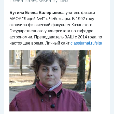
Елена Валерьевна Бутина
Бутина Елена Валерьевна
, учитель физики 
МАОУ "Лицей №4" г. Чебоксары. В 1992 году 
окончила физический факультет Казанского 
Государственного университета по кафедре 
астрономии. Преподаватель ЗАШ с 2014 года по 
настоящее время. Личный сайт 
classjurnal.ru/site