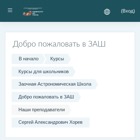
Перейти к основному содержанию
Боковая панель
(
Вход
)
Добро пожаловать в ЗАШ
В начало
Курсы
Курсы для школьников
Заочная Астрономическая Школа
Добро пожаловать в ЗАШ
Наши преподаватели
Сергей Александрович Хорев