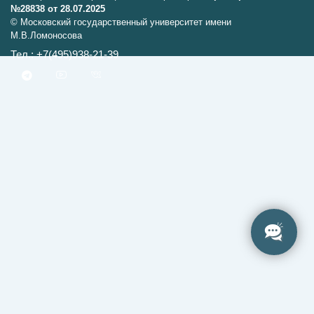
№28838 от 28.07.2025
© Московский государственный университет имени
М.В.Ломоносова
Тел.: +7(495)938-21-39