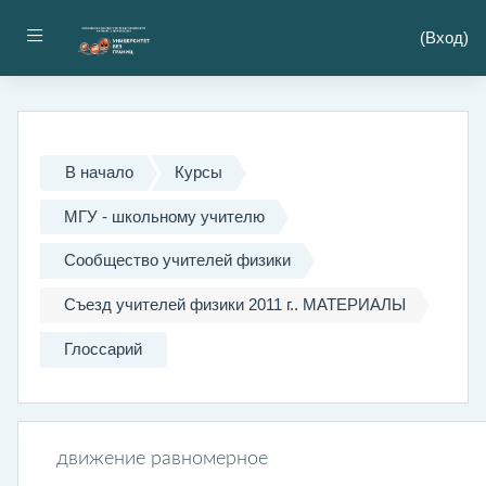
Перейти к основному содержанию
Боковая панель
(
Вход
)
В начало
Курсы
МГУ - школьному учителю
Сообщество учителей физики
Съезд учителей физики 2011 г.. МАТЕРИАЛЫ
Глоссарий
движение равномерное