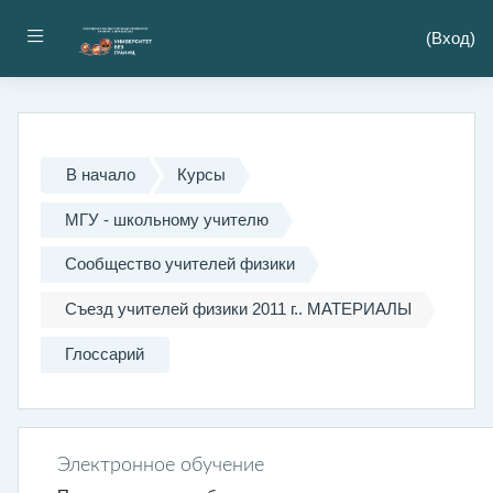
Перейти к основному содержанию
Боковая панель
(
Вход
)
В начало
Курсы
МГУ - школьному учителю
Сообщество учителей физики
Съезд учителей физики 2011 г.. МАТЕРИАЛЫ
Глоссарий
Электронное обучение