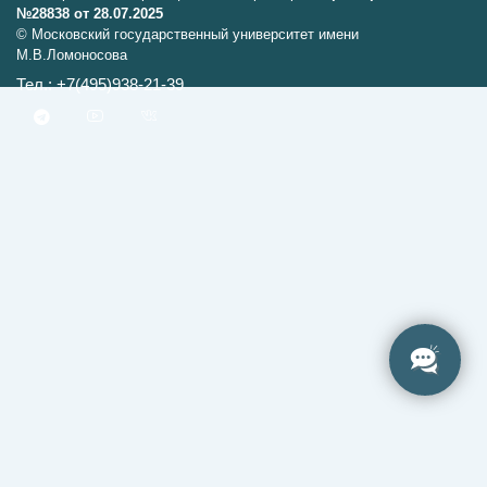
№28838 от 28.07.2025
© Московский государственный университет имени
М.В.Ломоносова
Тел.: +7(495)938-21-39