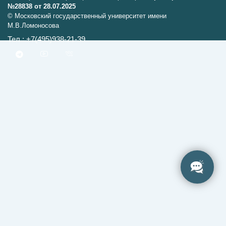
№28838 от 28.07.2025
© Московский государственный университет имени
М.В.Ломоносова
Тел.: +7(495)938-21-39