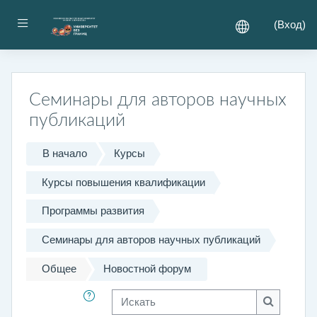
Перейти к основному содержанию
Боковая панель
(
Вход
)
Семинары для авторов научных
публикаций
В начало
Курсы
Курсы повышения квалификации
Программы развития
Семинары для авторов научных публикаций
Общее
Новостной форум
Искать
Искать