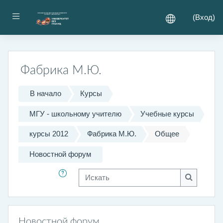
Перейти к основному содержанию
Боковая панель
(
Вход
)
Фабрика М.Ю.
В начало
Курсы
МГУ - школьному учителю
Учебные курсы
курсы 2012
Фабрика М.Ю.
Общее
Новостной форум
Искать
Искать
Новостной форум