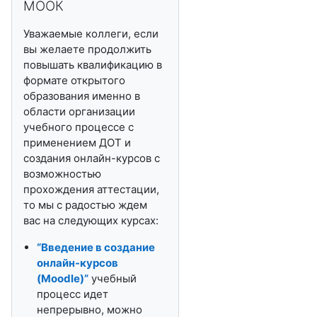
МООК
Уважаемые коллеги, если
вы желаете продолжить
повышать квалификацию в
формате открытого
образования именно в
области организации
учебного процессе с
применением ДОТ и
создания онлайн-курсов с
возможностью
прохождения аттестации,
то мы с радостью ждем
вас на следующих курсах:
“Введение в создание
онлайн-курсов
(
Moodle
)”
учебный
процесс идет
непрерывно, можно