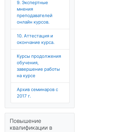
9. Экспертные
мнения
преподавателей
онлайн курсов.
10. Аттестация и
окончание курса.
Курсы продолжения
обучения,
завершение работы
на курсе
Архив семинаров с
2017 г.
Пропустить Повышение квалификации в МООК
Повышение
квалификации в