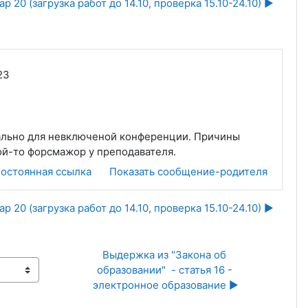
р 20 (загрузка работ до 14.10, проверка 15.10-24.10) ▶︎
23
мально для невключеной конференции. Причины
кой-то форсмажор у преподавателя.
остоянная ссылка
Показать сообщение-родителя
р 20 (загрузка работ до 14.10, проверка 15.10-24.10) ▶︎
Выдержка из "Закона об 
образовании"  - статья 16 - 
электронное образование ▶︎