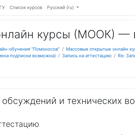
ГУ
Список курсов
Русский ‎(ru)‎
нлайн курсы (МООК) — 
айн-обучения "Ломоносов"
Массовые открытые онлайн ку
мена подписки возможна)
Запись на аттестацию
Re: Зап
 обсуждений и технических во
аттестацию