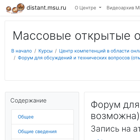
Перейти к основному содержанию
distant.msu.ru
О Центре
Видеоархив М
Массовые открытые о
В начало
Курсы
Центр компетенций в области онл
Форум для обсуждений и технических вопросов (от
Пропустить Содержание
Содержание
Форум для
возможна)
Общее
Запись на 
Общие сведения