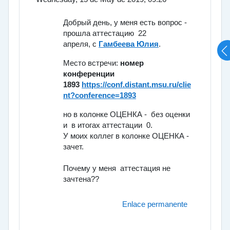
Добрый день, у меня есть вопрос -
прошла аттестацию 22
апреля,
с
Гамбеева Юлия
.
Место встречи:
номер
конференции
1893
https://conf.distant.msu.ru/clie
nt?conference=1893
но в колонке ОЦЕНКА - без оценки
и в итогах аттестации 0.
У моих коллег в колонке ОЦЕНКА -
зачет.
Почему у меня аттестация не
зачтена??
Enlace permanente