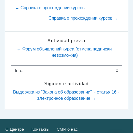
← Справка о прохождении курсов
Справка о прохождении курсов →
Actividad previa
← Форум объявлений курса (отмена подписки 
невозможна)
Ir a...
Siguiente actividad
Выдержка из "Закона об образовании"  - статья 16 - 
электронное образование →
О Центре
Контакты
СМИ о нас