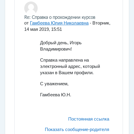
В ответ на Аношкин Игорь Владимирович
Re: Справка о прохождении курсов
от
Гамбеева Юлия Николаевна
-
Вторник,
14 мая 2019, 15:51
Добрый день, Игорь
Владимирович!
Справка направлена на
электронный адрес, который
указан в Вашем профили.
С уважением,
Гамбеева Ю.Н.
Постоянная ссылка
Показать сообщение-родителя