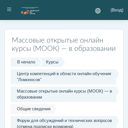
Перейти к основному содержанию
Боковая панель
(
Вход
)
Массовые открытые онлайн
курсы (МООК) — в образовании
В начало
Курсы
Центр компетенций в области онлайн-обучения
"Ломоносов"
Массовые открытые онлайн курсы (МООК) — в
образовании
Общие сведения
Форум для обсуждений и технических вопросов
(отмена подписки возможна)