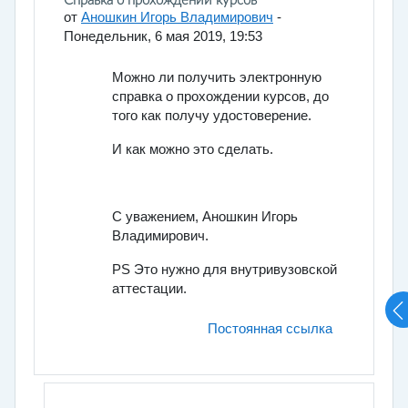
Количество ответов: 1
Справка о прохождении курсов
от
Аношкин Игорь Владимирович
-
Понедельник, 6 мая 2019, 19:53
Можно ли получить электронную
справка о прохождении курсов, до
того как получу удостоверение.
И как можно это сделать.
С уважением, Аношкин Игорь
Владимирович.
PS Это нужно для внутривузовской
аттестации.
Постоянная ссылка