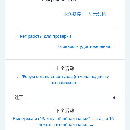
永久链接
显示父帖
← нет работы для проверки
Готовность удостоверения →
上个活动
← Форум объявлений курса (отмена подписки 
невозможна)
跳至...
下个活动
Выдержка из "Закона об образовании"  - статья 16 - 
электронное образование →