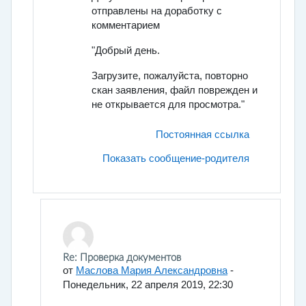
отправлены на доработку c
комментарием
"Добрый день.
Загрузите, пожалуйста, повторно
скан заявления, файл поврежден и
не открывается для просмотра."
Постоянная ссылка
Показать сообщение-родителя
В ответ на Вшивцева Полина Александровна
Re: Проверка документов
от
Маслова Мария Александровна
-
Понедельник, 22 апреля 2019, 22:30