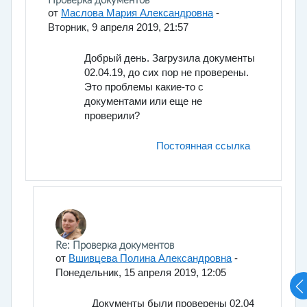
Количество ответов: 2
Проверка документов
от
Маслова Мария Александровна
-
Вторник, 9 апреля 2019, 21:57
Добрый день. Загрузила документы
02.04.19, до сих пор не проверены.
Это проблемы какие-то с
документами или еще не
проверили?
Постоянная ссылка
В ответ на Маслова Мария Александровна
Re: Проверка документов
от
Вшивцева Полина Александровна
-
Понедельник, 15 апреля 2019, 12:05
Документы были проверены 02.04