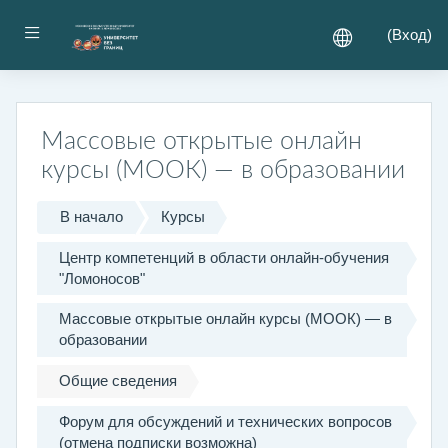
Перейти к основному содержанию
Боковая панель
(
Вход
)
Массовые открытые онлайн
курсы (МООК) — в образовании
В начало
Курсы
Центр компетенций в области онлайн-обучения
"Ломоносов"
Массовые открытые онлайн курсы (МООК) — в
образовании
Общие сведения
Форум для обсуждений и технических вопросов
(отмена подписки возможна)