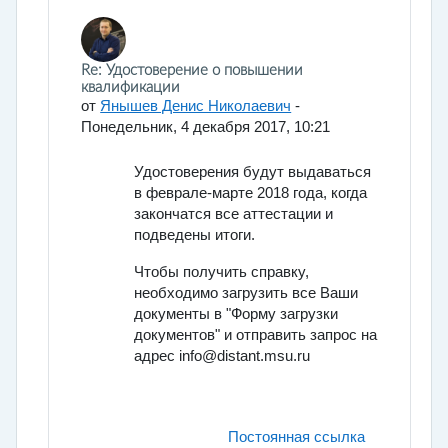
В ответ на Провоторова Елена Аркадьевна
Re: Удостоверение о повышении
квалификации
от
Янышев Денис Николаевич
-
Понедельник, 4 декабря 2017, 10:21
Удостоверения будут выдаваться
в феврале-марте 2018 года, когда
закончатся все аттестации и
подведены итоги.
Чтобы получить справку,
необходимо загрузить все Ваши
документы в "Форму загрузки
документов" и отправить запрос на
адрес info@distant.msu.ru
Постоянная ссылка