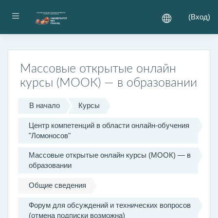
Перейти к основному содержанию
Боковая панель
(
Вход
)
Массовые открытые онлайн
курсы (МООК) — в образовании
В начало
Курсы
Центр компетенций в области онлайн-обучения
"Ломоносов"
Массовые открытые онлайн курсы (МООК) — в
образовании
Общие сведения
Форум для обсуждений и технических вопросов
(отмена подписки возможна)