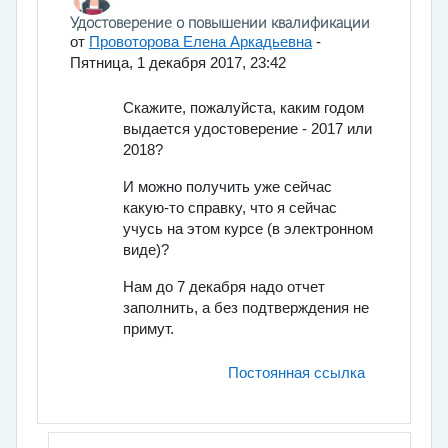
Количество ответов: 5
Удостоверение о повышении квалификации
от
Провоторова Елена Аркадьевна
-
Пятница, 1 декабря 2017, 23:42
Скажите, пожалуйста, каким годом
выдается удостоверение - 2017 или
2018?
И можно получить уже сейчас
какую-то справку, что я сейчас
учусь на этом курсе (в электронном
виде)?
Нам до 7 декабря надо отчет
заполнить, а без подтверждения не
примут.
Постоянная ссылка