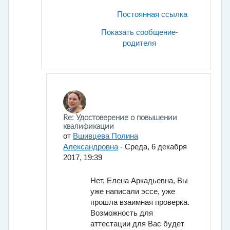
Постоянная ссылка
Показать сообщение-
родителя
В ответ на Провоторова Елена Аркадьевна
Re: Удостоверение о повышении
квалификации
от
Вшивцева Полина
Александровна
-
Среда, 6 декабря
2017, 19:39
Нет, Елена Аркадьевна, Вы
уже написали эссе, уже
прошла взаимная проверка.
Возможность для
аттестации для Вас будет