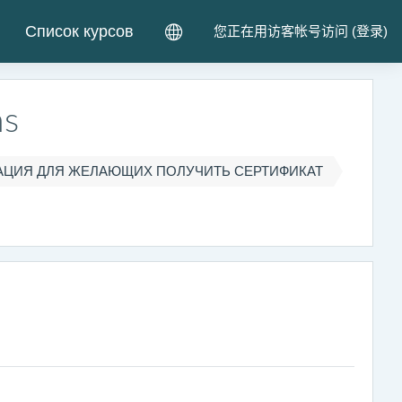
Список курсов
您正在用访客帐号访问 (
登录
)
ms
ЦИЯ ДЛЯ ЖЕЛАЮЩИХ ПОЛУЧИТЬ СЕРТИФИКАТ