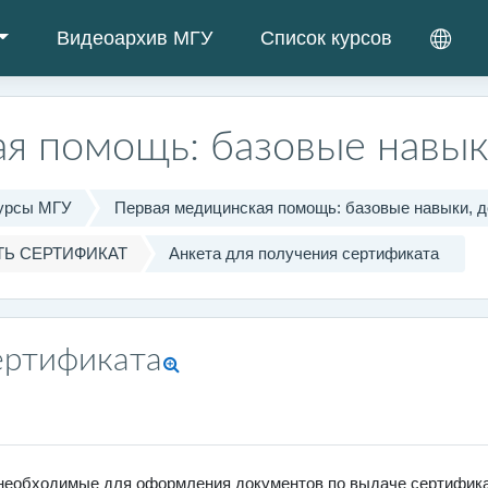
Видеоархив МГУ
Список курсов
я помощь: базовые навык
урсы МГУ
Первая медицинская помощь: базовые навыки, 
Ь СЕРТИФИКАТ
Анкета для получения сертификата
ертификата
 необходимые для оформления документов по выдаче сертифика