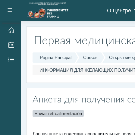
Salta al contenido principal
О Центре
Panel lateral
Первая медицинска
Página Principal
Cursos
Открытые к
ИНФОРМАЦИЯ ДЛЯ ЖЕЛАЮЩИХ ПОЛУЧИТ
Анкета для получения с
Enviar retroalimentación
Данная анкета содержит дополнительные поля,