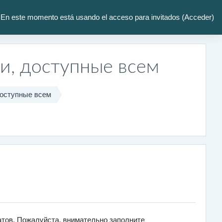
En este momento está usando el acceso para invitados (
Acceder
)
и, доступные всем
доступные всем
тов. Пожалуйста, внимательно заполните