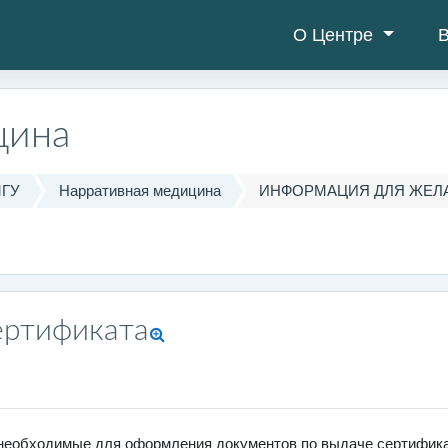
О Центре
В
цина
МГУ
Нарративная медицина
ИНФОРМАЦИЯ ДЛЯ ЖЕЛ
ертификата
 необходимые для оформления документов по выдаче сертифика