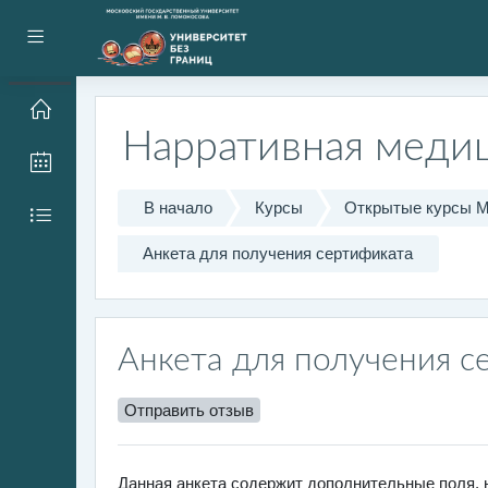
Перейти к основному содержанию
Боковая панель
Нарративная меди
В начало
Курсы
Открытые курсы 
Анкета для получения сертификата
Анкета для получения с
Отправить отзыв
Данная анкета содержит дополнительные поля,