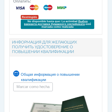
Оплатить:
Restringido
No disponible hasta que: La actividad
Выбор
варианта доставки бумажного сертификата
esté
marcada como realizada
ИНФОРМАЦИЯ ДЛЯ ЖЕЛАЮЩИХ
ПОЛУЧИТЬ УДОСТОВЕРЕНИЕ О
ПОВЫШЕНИИ КВАЛИФИКАЦИИ
Общая информация о повышении
Página
квалификации
Marcar como hecha