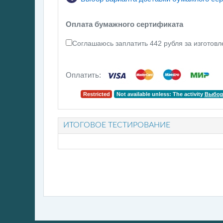
Оплата бумажного сертификата
Соглашаюсь заплатить 442 рубля за изготовл
Оплатить:
Restricted
Not available unless: The activity
Выбор
ИТОГОВОЕ ТЕСТИРОВАНИЕ