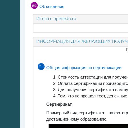
Forum
Объявления
Итоги с openedu.ru
ИНФОРМАЦИЯ ДЛЯ ЖЕЛАЮЩИХ ПОЛУЧИ
Р
Page
Общая информация по сертификации
Стоимость аттестации для получе
Оплата сертификации производитс
Для получения сертификата вам ну
Тем, кто не прошел тест, денежны
Сертификат
Примерный вид сертификата – на фотогра
дистанционному образованию.