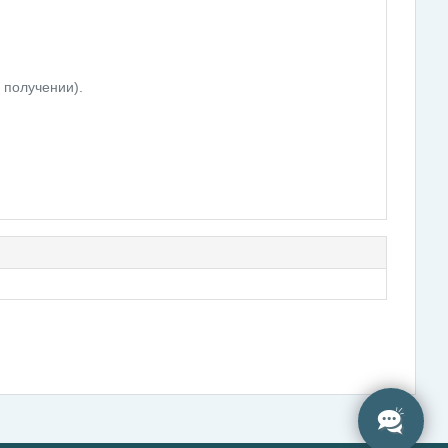
 получении).