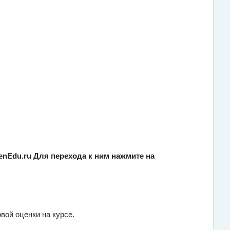
nEdu.ru Для перехода к ним нажмите на
овой оценки на курсе.