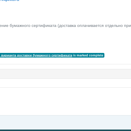
ение бумажного сертификата (доставка оплачивается отдельно при
 варианта доставки бумажного сертификата
is marked complete