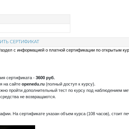
ТЬ СЕРТИФИКАТ
аздел с информацией о платной сертификации по открытым ку
ния сертификата -
3600 руб.
я на сайте
openedu.ru
(полный доступ к курсу).
жно пройти дополнительный тест по курсу под наблюдением мет
е средства не возвращаются.
фии. На сертификате указан объем курса (108 часов), стоит п