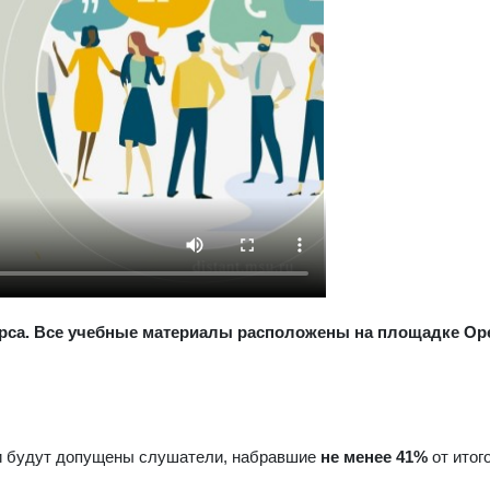
урса. Все учебные материалы расположены на площадке Ope
ии будут допущены слушатели, набравшие
не менее
41%
от итог