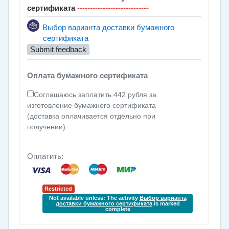
сертификата
----------------------------
Выбор варианта доставки бумажного
Feedback
сертификата
Submit feedback
Оплата бумажного сертификата
Соглашаюсь заплатить 442 рубля за
изготовление бумажного сертификата
(доставка оплачивается отдельно при
получении).
Оплатить:
Restricted
Not available unless: The activity
Выбор варианта
доставки бумажного сертификата
is marked
complete