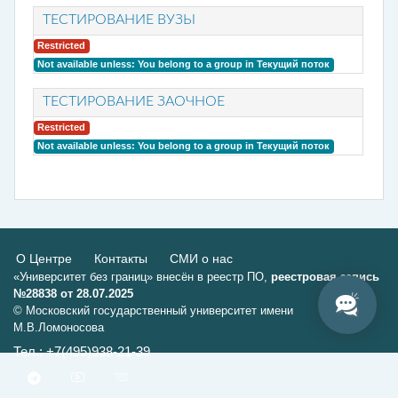
ТЕСТИРОВАНИЕ ВУЗЫ
Restricted
Not available unless: You belong to a group in
Текущий поток
ТЕСТИРОВАНИЕ ЗАОЧНОЕ
Restricted
Not available unless: You belong to a group in
Текущий поток
О Центре
Контакты
СМИ о нас
«Университет без границ» внесён в реестр ПО,
реестровая запись
№28838 от 28.07.2025
© Московский государственный университет имени
М.В.Ломоносова
Тел.: +7(495)938-21-39