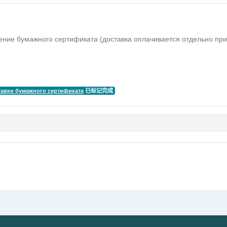
ение бумажного сертификата (доставка оплачивается отдельно при
тавки бумажного сертификата
已标记完成