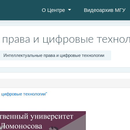
О Центре
Видеоархив МГУ
права и цифровые техно
Интеллектуальные права и цифровые технологии
网页
 цифровые технологии"