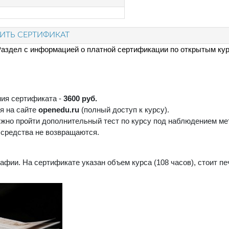
ТЬ СЕРТИФИКАТ
аздел с информацией о платной сертификации по открытым ку
ния сертификата -
3600 руб.
я на сайте
openedu.ru
(полный доступ к курсу).
жно пройти дополнительный тест по курсу под наблюдением мет
е средства не возвращаются.
фии. На сертификате указан объем курса (108 часов), стоит п