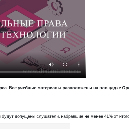
урса. Все учебные материалы расположены на площадке Ope
ии будут допущены слушатели, набравшие
не менее
41
%
от итог