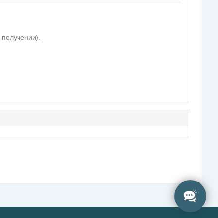
 получении).