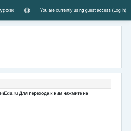
курсов
You are currently using guest access (
Log in
)
nEdu.ru Для перехода к ним нажмите на