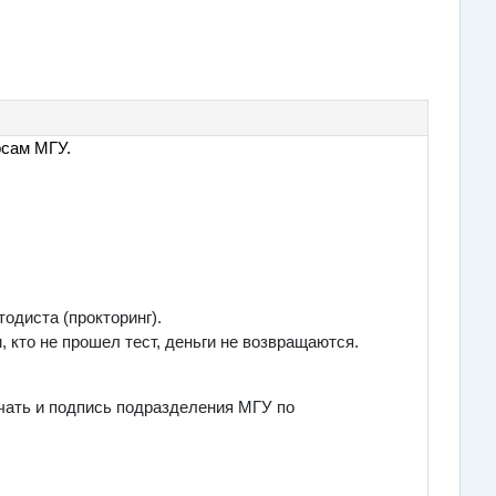
рсам МГУ.
одиста (прокторинг).
, кто не прошел тест, деньги не возвращаются.
ечать и подпись подразделения МГУ по