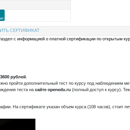
ет
ТЬ СЕРТИФИКАТ
аздел с информацией о платной сертификации по открытым ку
36
00 рублей
.
жно пройти дополнительный тест по курсу под наблюдением мет
ождения теста на
сайте openedu.ru
(полный доступ к курсу). Тем
фии. На сертификате указан объем курса (108 часов), стоит п