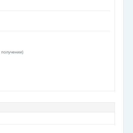
 получении)