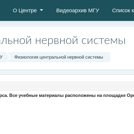
О Центре
Видеоархив МГУ
Список 
альной нервной системы
ГУ
Физиология центральной нервной системы
урса. Все учебные материалы расположены на площадке Ope