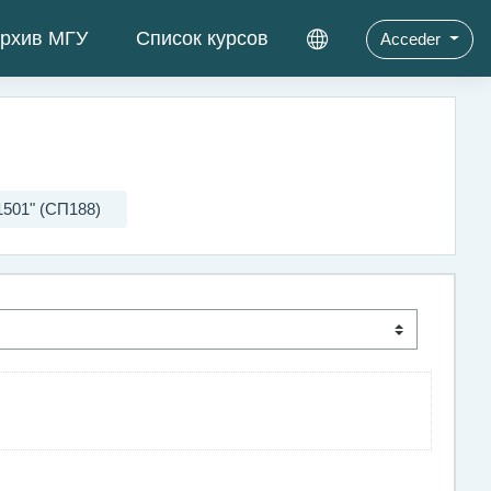
рхив МГУ
Список курсов
Acceder
501" (СП188)