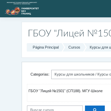
Salta al contenido principal
ГБОУ "Лицей №150
Página Principal
Cursos
Курсы для 
Categorías:
ГБОУ "Лицей №1501" (СП188). МГУ-Школе
Buscar 