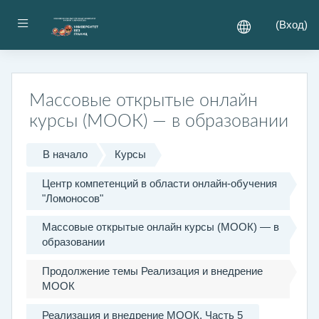
Перейти к основному содержанию
Боковая панель
(
Вход
)
Массовые открытые онлайн
курсы (МООК) — в образовании
В начало
Курсы
Центр компетенций в области онлайн-обучения
"Ломоносов"
Массовые открытые онлайн курсы (МООК) — в
образовании
Продолжение темы Реализация и внедрение
МООК
Реализация и внедрение МООК. Часть 5