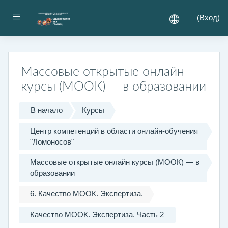
Перейти к основному содержанию
Боковая панель
(
Вход
)
Массовые открытые онлайн
курсы (МООК) — в образовании
В начало
Курсы
Центр компетенций в области онлайн-обучения
"Ломоносов"
Массовые открытые онлайн курсы (МООК) — в
образовании
6. Качество МООК. Экспертиза.
Качество МООК. Экспертиза. Часть 2