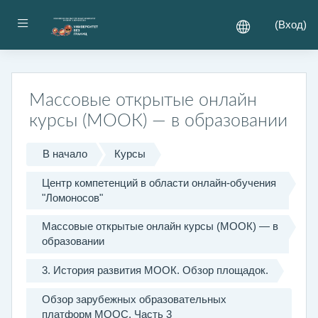
Перейти к основному содержанию
Боковая панель
(
Вход
)
Массовые открытые онлайн
курсы (МООК) — в образовании
В начало
Курсы
Центр компетенций в области онлайн-обучения
"Ломоносов"
Массовые открытые онлайн курсы (МООК) — в
образовании
3. История развития МООК. Обзор площадок.
Обзор зарубежных образовательных
платформ MOOC. Часть 3