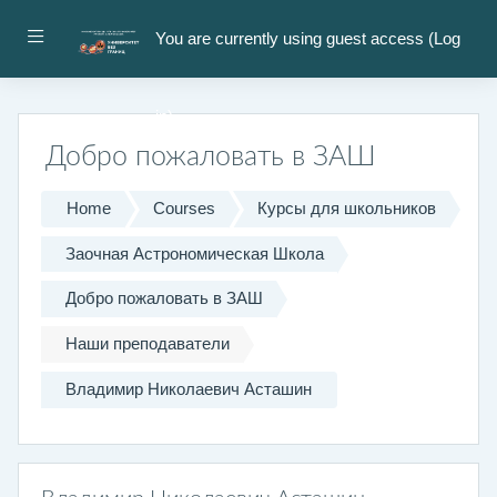
Skip to main content
Side panel
You are currently using guest access (
Log
in
)
Добро пожаловать в ЗАШ
Home
Courses
Курсы для школьников
Заочная Астрономическая Школа
Добро пожаловать в ЗАШ
Наши преподаватели
Владимир Николаевич Асташин