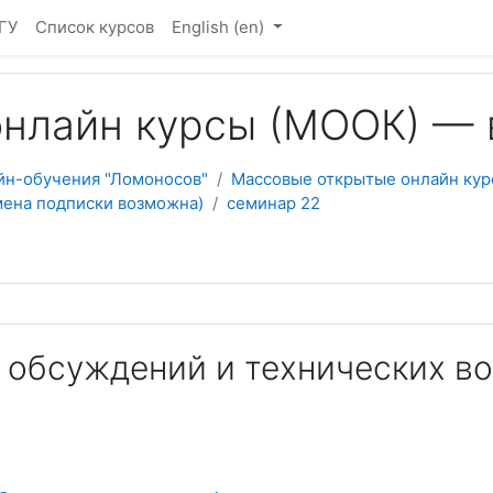
ГУ
Список курсов
English ‎(en)‎
нлайн курсы (МООК) — 
йн-обучения "Ломоносов"
Массовые открытые онлайн кур
мена подписки возможна)
семинар 22
 обсуждений и технических во