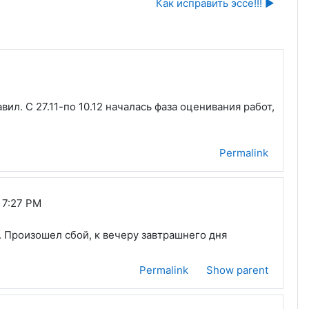
Как исправить эссе!!! ▶︎
л. С 27.11-по 10.12 началась фаза оценивания работ,
Permalink
 7:27 PM
е. Произошел сбой, к вечеру завтрашнего дня
Permalink
Show parent