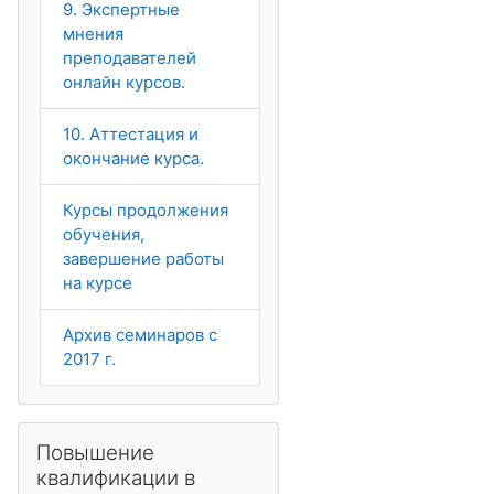
9. Экспертные
мнения
преподавателей
онлайн курсов.
10. Аттестация и
окончание курса.
Курсы продолжения
обучения,
завершение работы
на курсе
Архив семинаров с
2017 г.
Skip Повышение квалификации в МООК
Повышение
квалификации в