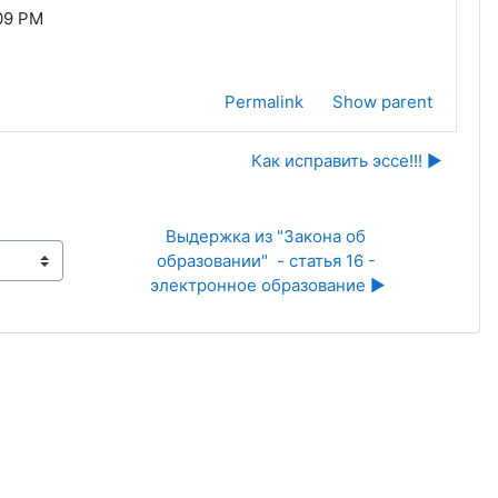
:09 PM
Permalink
Show parent
Как исправить эссе!!! ▶︎
Выдержка из "Закона об 
образовании"  - статья 16 - 
электронное образование ▶︎