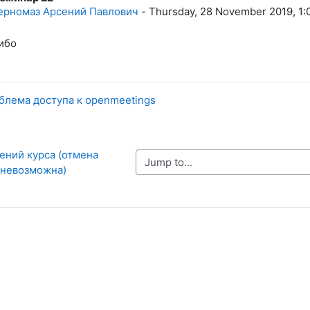
ерномаз Арсений Павлович
-
Thursday, 28 November 2019, 1
ибо
блема доступа к openmeetings
ений курса (отмена 
Jump to...
 невозможна)