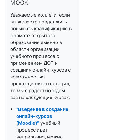
МООК
Уважаемые коллеги, если
вы желаете продолжить
повышать квалификацию в
формате открытого
образования именно в
области организации
учебного процессе с
применением ДОТ и
создания онлайн-курсов с
возможностью
прохождения аттестации,
то мы с радостью ждем
вас на следующих курсах:
“Введение в создание
онлайн-курсов
(
Moodle
)”
учебный
процесс идет
непрерывно, можно