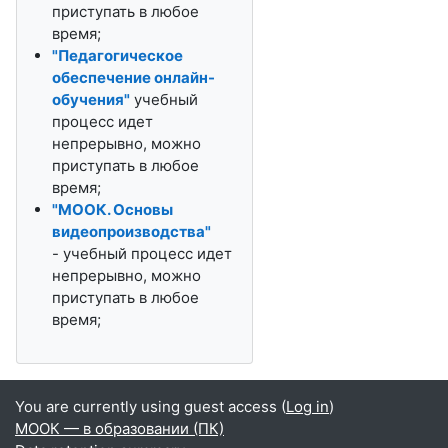
приступать в любое
время;
"Педагогическое
обеспечение онлайн-
обучения"
учебный
процесс идет
непрерывно, можно
приступать в любое
время;
"МООК. Основы
видеопроизводства"
- учебный процесс идет
непрерывно, можно
приступать в любое
время;
You are currently using guest access (
Log in
)
МООК — в образовании (ПК)