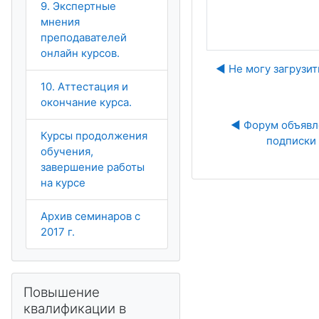
9. Экспертные
мнения
преподавателей
онлайн курсов.
◀︎ Не могу загрузи
10. Аттестация и
окончание курса.
◀︎ Форум объявл
Курсы продолжения
подписки
обучения,
завершение работы
на курсе
Архив семинаров с
2017 г.
Salta Повышение квалификации в МООК
Повышение
квалификации в