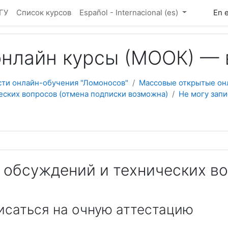
ГУ
Список курсов
Español - Internacional ‎(es)‎
En 
нлайн курсы (МООК) — 
сти онлайн-обучения "Ломоносов"
Массовые открытые он
еских вопросов (отмена подписки возможна)
Не могу запи
 обсуждений и технических во
исаться на очную аттестацию