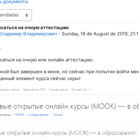
ть документы
исаться на очную аттестацию
spuestas: 0
Владимир Владимирович
-
Sunday, 18 de August de 2019, 21:1
.
саться на очную или онлайн аттестацию.
ной был завершен в июне, но сейчас при попытке войти м
данный элемент курса сейчас скрыт