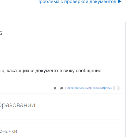
Проблема с проверкой документов ▶︎
5
еню, касающихся документов вижу сообщение