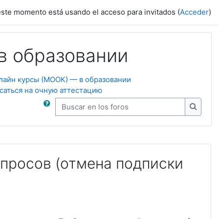
este momento está usando el acceso para invitados (
Acceder
)
в образовании
лайн курсы (МООК) — в образовании
саться на очную аттестацию
Buscar en los foros
Buscar 
просов (отмена подписки