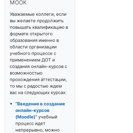
МООК
Уважаемые коллеги, если
вы желаете продолжить
повышать квалификацию в
формате открытого
образования именно в
области организации
учебного процессе с
применением ДОТ и
создания онлайн-курсов с
возможностью
прохождения аттестации,
то мы с радостью ждем
вас на следующих курсах:
“Введение в создание
онлайн-курсов
(
Moodle
)”
учебный
процесс идет
непрерывно, можно