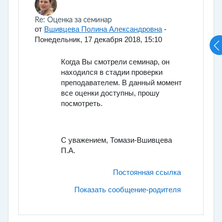
Количество ответов: 0
Re: Оценка за семинар
от
Вшивцева Полина Александровна
-
Понедельник, 17 декабря 2018, 15:10
Когда Вы смотрели семинар, он
находился в стадии проверки
преподавателем. В данный момент
все оценки доступны, прошу
посмотреть.
С уважением, Томази-Вшивцева
П.А.
Постоянная ссылка
Показать сообщение-родителя