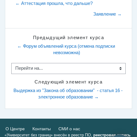
← Аттестация прошла, что дальше?
Заявление →
Предыдущий элемент курса
← Форум объявлений курса (отмена подписки 
невозможна)
Перейти на...
Следующий элемент курса
Выдержка из "Закона об образовании"  - статья 16 - 
электронное образование →
О Центре
Контакты
СМИ о нас
«Университет без границ» внесён в реестр ПО,
реестровая запись