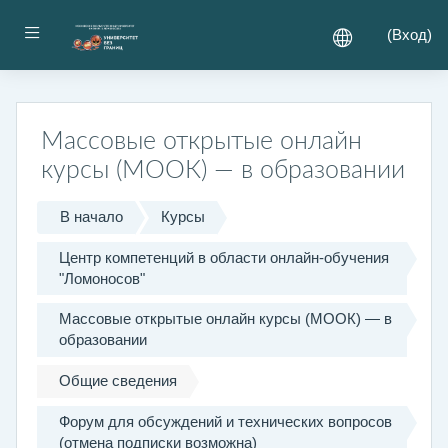
Перейти к основному содержанию
Боковая панель
(
Вход
)
Массовые открытые онлайн
курсы (МООК) — в образовании
В начало
Курсы
Центр компетенций в области онлайн-обучения
"Ломоносов"
Массовые открытые онлайн курсы (МООК) — в
образовании
Общие сведения
Форум для обсуждений и технических вопросов
(отмена подписки возможна)