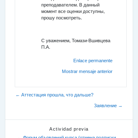
преподавателем. В данный
момент все оценки доступны,
прошу посмотреть.
С уважением, Томази-Вшивцева
П.А.
Enlace permanente
Mostrar mensaje anterior
← Аттестация прошла, что дальше?
Заявление →
Actividad previa
← Форум объявлений курса (отмена подписки 