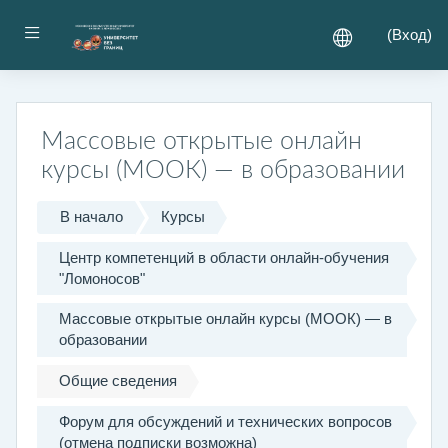
Перейти к основному содержанию
Боковая панель
(
Вход
)
Массовые открытые онлайн
курсы (МООК) — в образовании
В начало
Курсы
Центр компетенций в области онлайн-обучения
"Ломоносов"
Массовые открытые онлайн курсы (МООК) — в
образовании
Общие сведения
Форум для обсуждений и технических вопросов
(отмена подписки возможна)