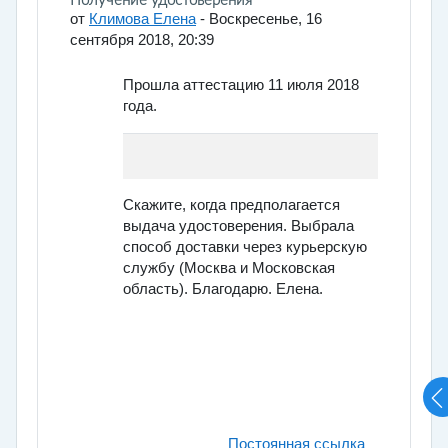
Количество ответов: 1
Получение удостоверения
от
Климова Елена
-
Воскресенье, 16
сентября 2018, 20:39
Прошла аттестацию 11 июля 2018
года.
Скажите, когда предполагается
выдача удостоверения. Выбрала
способ доставки через курьерскую
службу (Москва и Московская
область). Благодарю. Елена.
Постоянная ссылка