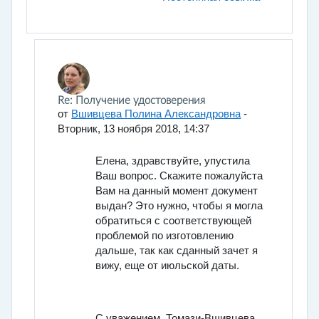
В ответ на Климова Елена
Re: Получение удостоверения
от
Вшивцева Полина Александровна
-
Вторник, 13 ноября 2018, 14:37
Елена, здравствуйте, упустила
Ваш вопрос. Скажите пожалуйста
Вам на данный момент документ
выдан? Это нужно, чтобы я могла
обратиться с соответствующей
проблемой по изготовлению
дальше, так как сданный зачет я
вижу, еще от июльской даты.
С уважением, Томази-Вшивцева