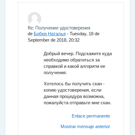
En respuesta a Гамбеева Юлия Николаевна
Re: Получение удостоверения
de
Бобер Наталья
-
Tuesday, 18 de
September de 2018, 20:32
Добрый вечер. Подскажите куда
необходимо обратиться за
справкой и какой алгоритм ее
получения.
Хотелось бы получить скан -
копию удостоверения, если
данная процедура возможна,
пожалуйста отправьте мне скан.
Enlace permanente
Mostrar mensaje anterior