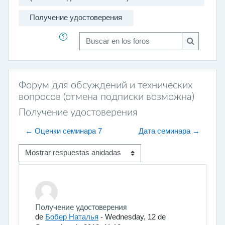
Получение удостоверения
Buscar en los foros
Buscar en 
Форум для обсуждений и технических
вопросов (отмена подписки возможна)
Получение удостоверения
← Оценки семинара 7
Дата семинара →
Mostrar modo
Número de respuestas: 3
Получение удостоверения
de
Бобер Наталья
-
Wednesday, 12 de