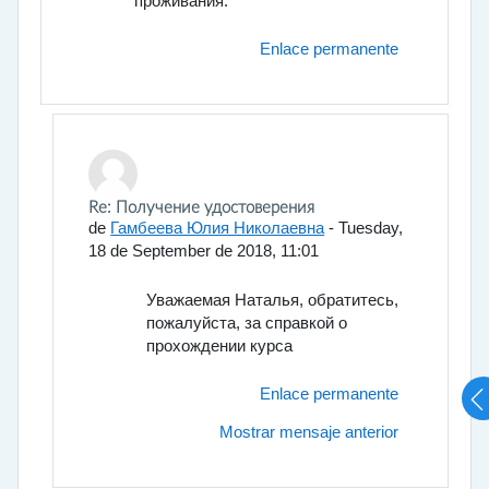
проживания.
Enlace permanente
En respuesta a Бобер Наталья
Re: Получение удостоверения
de
Гамбеева Юлия Николаевна
-
Tuesday,
18 de September de 2018, 11:01
Уважаемая Наталья, обратитесь,
пожалуйста, за справкой о
прохождении курса
Enlace permanente
Mostrar mensaje anterior