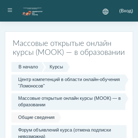
Перейти к основному содержанию
Боковая панель
(
Вход
)
Массовые открытые онлайн
курсы (МООК) — в образовании
В начало
Курсы
Центр компетенций в области онлайн-обучения
"Ломоносов"
Массовые открытые онлайн курсы (МООК) — в
образовании
Общие сведения
Форум объявлений курса (отмена подписки
невозможна)