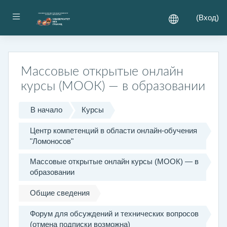
Перейти к основному содержанию
Боковая панель
(
Вход
)
Массовые открытые онлайн
курсы (МООК) — в образовании
В начало
Курсы
Центр компетенций в области онлайн-обучения
"Ломоносов"
Массовые открытые онлайн курсы (МООК) — в
образовании
Общие сведения
Форум для обсуждений и технических вопросов
(отмена подписки возможна)