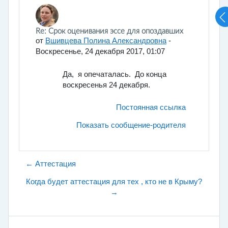
Количество ответов: 0
Re: Срок оценивания эссе для опоздавших
от
Вшивцева Полина Александровна
-
Воскресенье, 24 декабря 2017, 01:07
Да, я опечаталась. До конца
воскресенья 24 декабря.
Постоянная ссылка
Показать сообщение-родителя
← Аттестация
Когда будет аттестация для тех , кто не в Крыму?
→