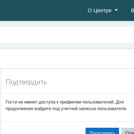
О Центре
В
Подтвердить
Гости не имеют доступа к профилям пользователей. Для
продолжения войдите под учетной записью пользователя.
Продолжить
Отм