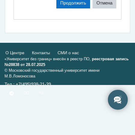
Продолжить
Отмена
О Центре
Контакты
СМИ о нас
«Университет без границ» внесён в реестр ПО,
реестровая запись
№28838 от 28.07.2025
© Московский государственный университет имени
М.В.Ломоносова
Тел.: +7(495)938-21-39